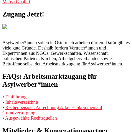
Mahsa Ghafari
navigation
Zugang Jetzt!
Asylwerber*innen sollen in Österreich arbeiten dürfen. Dafür gibt es
viele gute Gründe. Deshalb fordern Vertreter*innen und
Expert*innen aus NGOs, Gewerkschaften, Wissenschaft,
politischen Parteien, Kirchen, Arbeitgeberverbänden sowie
Betroffene selbst den Arbeitsmarktzugang für Asylwerber*innen.
FAQs: Arbeitsmarktzugang für
Asylwerber*innen
•
Einführung
•
Inhaltsverzeichnis
•
Rechenbeispiel: Anrechnung Arbeitseinkommen auf
Grundversorgung
•
Ausgewählte Rechtsquellen
Mitglieder & Kooperationspartner