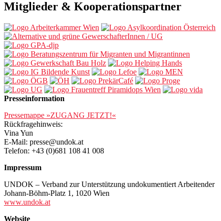
Mitglieder & Kooperationspartner
Presseinformation
Pressemappe »ZUGANG JETZT!«
Rückfragehinweis:
Vina Yun
E-Mail: presse@undok.at
Telefon: +43 (0)681 108 41 008
Impressum
UNDOK – Verband zur Unterstützung undokumentiert Arbeitender
Johann-Böhm-Platz 1, 1020 Wien
www.undok.at
Website