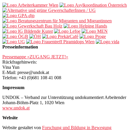
Presseinformation
Pressemappe »ZUGANG JETZT!«
Rückfragehinweis:
Vina Yun
E-Mail: presse@undok.at
Telefon: +43 (0)681 108 41 008
Impressum
UNDOK – Verband zur Unterstützung undokumentiert Arbeitender
Johann-Böhm-Platz 1, 1020 Wien
www.undok.at
Website
Website gestaltet von
Forschung und Bildung in Bewegung