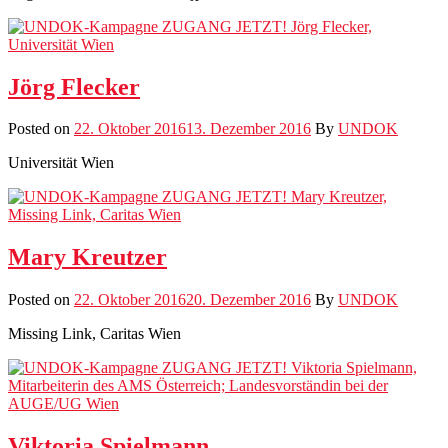
Jörg Flecker
Posted on
22. Oktober 2016
13. Dezember 2016
By
UNDOK
Uni­ver­sität Wien
Mary Kreutzer
Posted on
22. Oktober 2016
20. Dezember 2016
By
UNDOK
Miss­ing Link, Car­i­tas Wien
Viktoria Spielmann