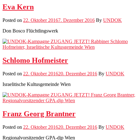
Eva Kern
Posted on
22. Oktober 2016
7. Dezember 2016
By
UNDOK
Don Bosco Flüchtlingswerk
Schlomo Hofmeister
Posted on
22. Oktober 2016
20. Dezember 2016
By
UNDOK
Israelitis­che Kul­tus­ge­meinde Wien
Franz Georg Brantner
Posted on
22. Oktober 2016
20. Dezember 2016
By
UNDOK
Region­alvor­sitzen­der GPA-djp Wien